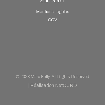
SUPPORT
Mentions Légales
CGV
© 2023
Marc Folly
, All Rights Reserved
|
Réalisation NetCURD