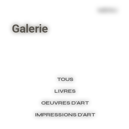
Panneau de gestion des cookies
MENU
Galerie
TOUS
LIVRES
OEUVRES D'ART
IMPRESSIONS D'ART