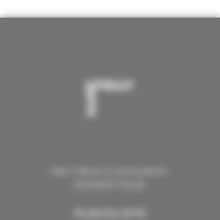
Marc Folly est un artiste peintre,
aquarelliste français
PLAN DU SITE