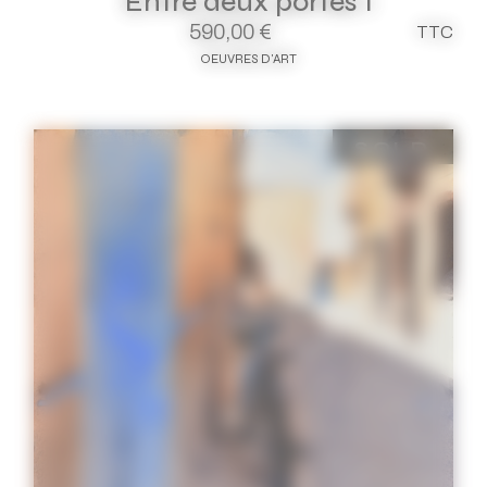
Entre deux portes 1
590,00
€
TTC
OEUVRES D'ART
SOLD