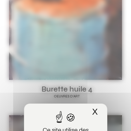
Burette huile 4
OEUVRES D'ART
X
Masquer 
SOLD
Ce site utilise des