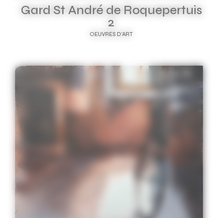
Gard St André de Roquepertuis
2
OEUVRES D'ART
SOLD