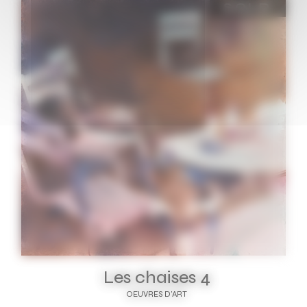
SOLD
Les chaises 4
OEUVRES D'ART