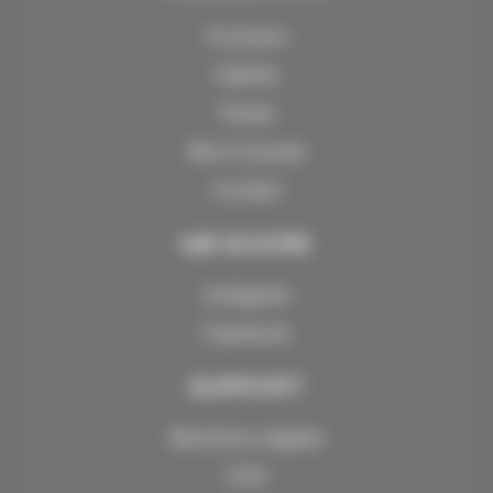
À propos
Galerie
Panier
Mon Compte
Contact
ME SUIVRE
Instagram
Facebook
SUPPORT
Mentions Légales
CGV