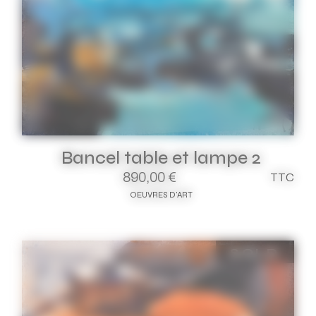
Bancel table et lampe 2
890,00
€
TTC
OEUVRES D'ART
SOLD