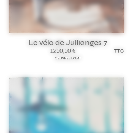
Le vélo de Jullianges 7
1200,00
€
TTC
OEUVRES D'ART