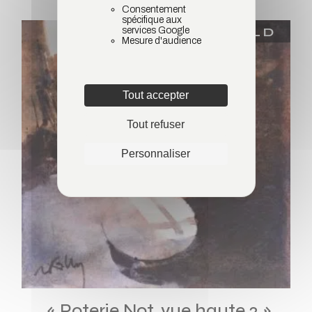
Consentement
spécifique aux
SOLD
services Google
Mesure d'audience
Tout accepter
Tout refuser
Personnaliser
« Poterie Not, vue haute 2 »