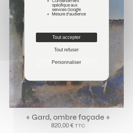
Consentement
spécifique aux
services Google
Mesure d'audience
Tout accepter
Tout refuser
Personnaliser
« Gard, ombre façade »
820,00
€
TTC