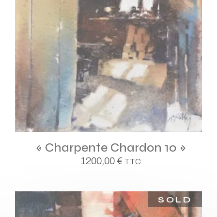
« Charpente Chardon 10 »
1200,00
€
TTC
SOLD