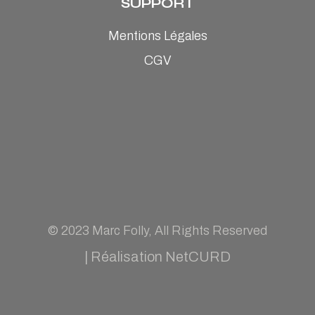
SUPPORT
Mentions Légales
CGV
© 2023
Marc Folly
, All Rights Reserved
|
Réalisation NetCURD