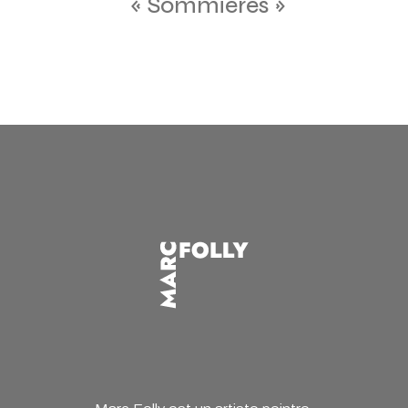
« Sommières »