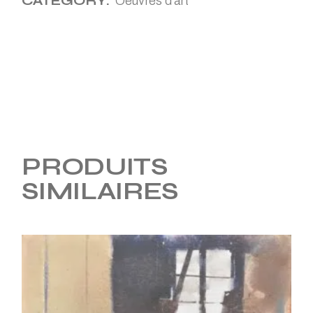
CATEGORY:
Oeuvres d'art
PRODUITS
SIMILAIRES