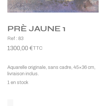
PRÈ JAUNE 1
Ref :
83
1300,00
€
TTC
Aquarelle originale, sans cadre, 45×36 cm,
livraison inclus.
1 en stock