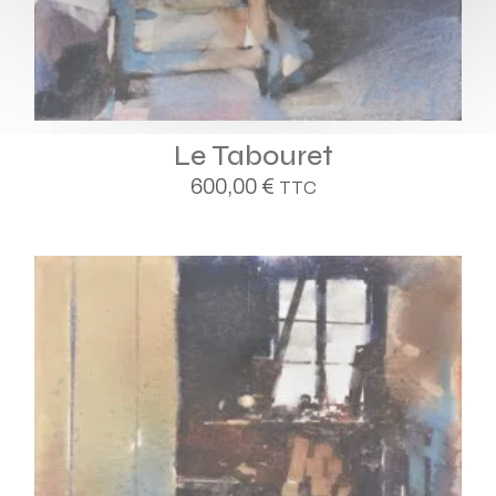
Le Tabouret
600,00
€
TTC